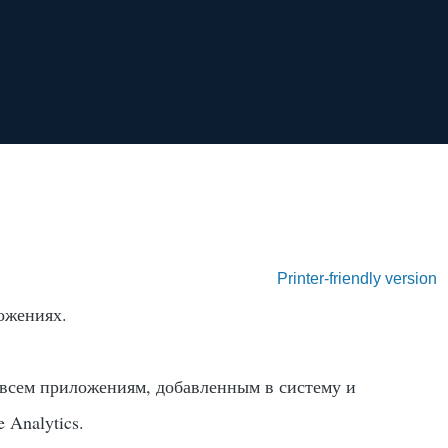
Printer-friendly version
ожениях.
 всем приложениям, добавленным в систему и
Analytics.