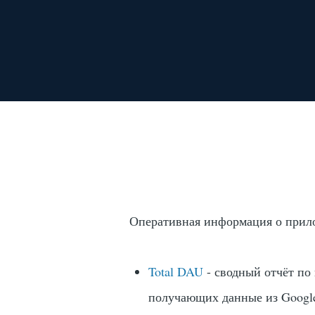
Skip to main content
Оперативная информация о прил
Total DAU
- сводный отчёт по
получающих данные из Google 