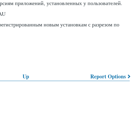
ерсиям приложений, установленных у пользователей.
DAU
арегистрированным новым установкам с разрезом по
Up
Report Options